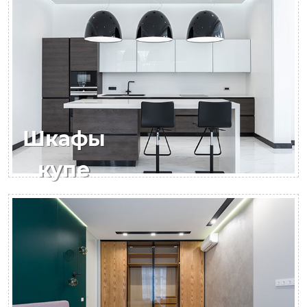
Шкафы
купе